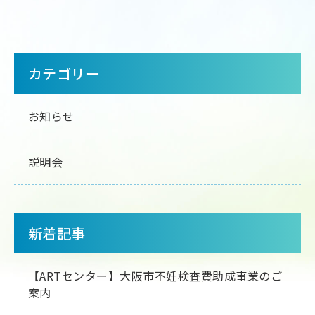
サ
カテゴリー
イ
お知らせ
ド
メ
説明会
ニ
ュ
新着記事
ー
【ARTセンター】大阪市不妊検査費助成事業のご
案内