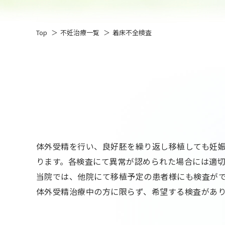
Top
不妊治療一覧
着床不全検査
体外受精を行い、良好胚を繰り返し移植しても妊
ります。各検査にて異常が認められた場合には適
当院では、他院にて移植予定の患者様にも検査が
体外受精治療中の方に限らず、希望する検査があ