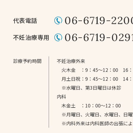
06-6719-220
代表電話
06-6719-029
不妊治療専用
診療予約時間
不妊治療外来
火木金 ：
9：45～12：00
16：
月土日祝：
9：45～12：00
14
※水曜日、第3日曜日は休診
内科
木金土 ：10：00～12：00
※月曜日、火曜日、水曜日、日曜
※内科外来は内科医師の出張によ