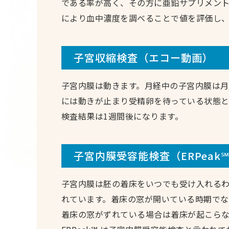
である率が高く、その方に亜鉛サプリメン
により血中濃度を調べることで値を評価し、
子宮収縮検査（エコー動画）
子宮内膜は動きます。月経中の子宮内膜は
には動きが止まり受精卵を待っている状態と
検査結果は1週間後になります。
子宮内膜受容能検査（ERPeak
子宮内膜は胚の着床をいつでも受け入れるわけでは
れています。着床の窓が開いている時期でな
着床の窓がずれている場合は着床が起こら