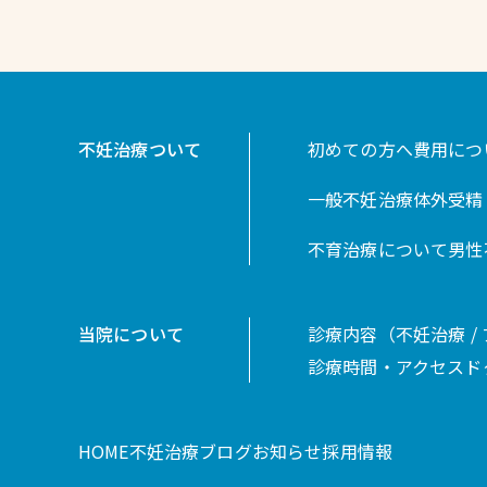
不妊治療ついて
初めての方へ
費用につ
一般不妊治療
体外受精（
不育治療について
男性
当院について
診療内容（不妊治療 / 
診療時間・アクセス
ド
HOME
不妊治療ブログ
お知らせ
採用情報