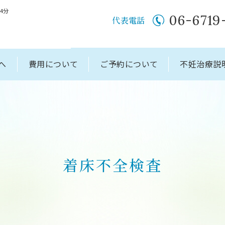
4分
06-6719
代表電話
へ
費用について
ご予約について
不妊治療説
着床不全検査