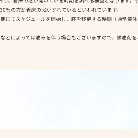
れており、着床の窓が開いている時期を調べる検査となります。
30％の方が着床の窓がずれているといわれています。
期にてスケジュールを開始し、胚を移植する時期（通常黄体
などによっては痛みを伴う場合もございますので、鎮痛剤を