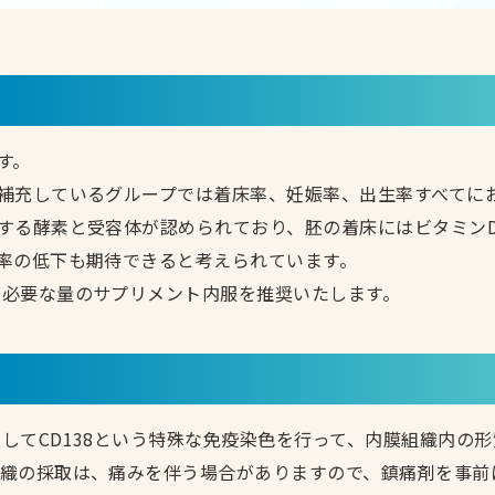
す。
補充しているグループでは着床率、妊娠率、出生率すべてに
する酵素と受容体が認められており、胚の着床にはビタミン
率の低下も期待できると考えられています。
、必要な量のサプリメント内服を推奨いたします。
してCD138という特殊な免疫染色を行って、内膜組織内の
組織の採取は、痛みを伴う場合がありますので、鎮痛剤を事前