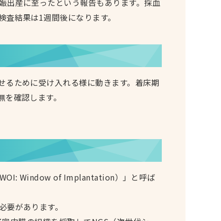
娠出産に至ったという報告もあります。採血
検査結果は1週間後になります。
せるために受け入れる様に動きます。着床期
無を確認します。
ow of Implantation）」と呼ば
必要があります。