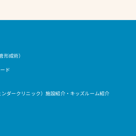
卵管形成術）
ロード
 ジェンダークリニック）
施設紹介・キッズルーム紹介