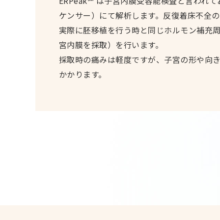
ERPeak℠ は子宮内膜受容能検査と言わ
ケンサー）にて解析します。反復着床不全の
実際に胚移植を行う時と同じホルモン補充周
宮内膜を採取）を行います。
採取時の痛みは軽度ですが、子宮の形や向き
かかります。