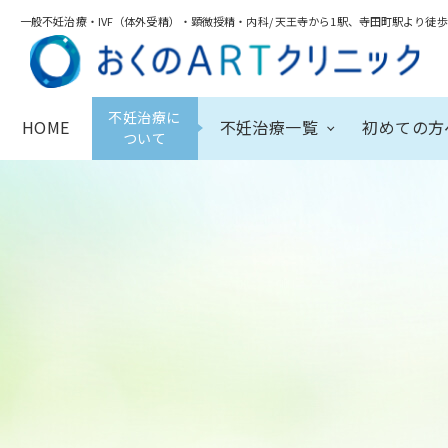
一般不妊治療・IVF（体外受精）・顕微授精・内科/
天王寺から1駅、寺田町駅より徒歩
不妊治療に
HOME
不妊治療一覧
初めての方
ついて