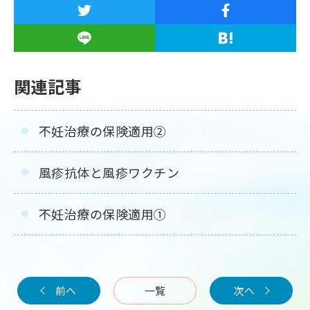
関連記事
不妊治療の保険適用②
風疹抗体と風疹ワクチン
不妊治療の保険適用①
前へ
一覧
次へ